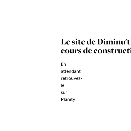
Le site de Diminu'ti
cours de construct
En
attendant
retrouvez-
le
sur
Planity